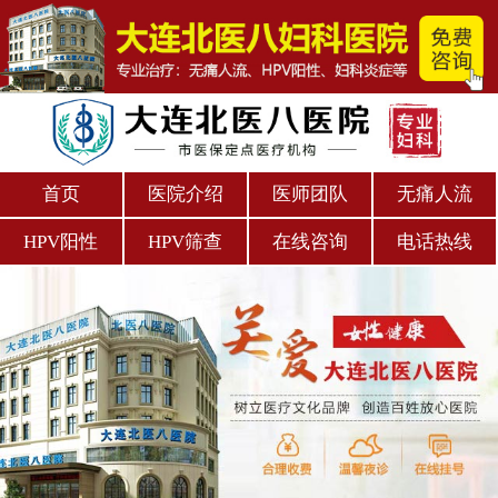
首页
医院介绍
医师团队
无痛人流
HPV阳性
HPV筛查
在线咨询
电话热线