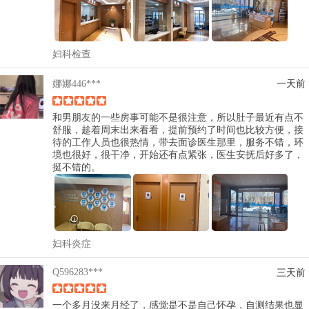
妇科检查
娜娜446***
一天前
和男朋友的一些房事可能不是很注意，所以肚子最近有点不
舒服，趁着周末出来看看，提前预约了时间也比较方便，接
待的工作人员也很热情，带去面诊医生那里，服务不错，环
境也很好，很干净，开始还有点紧张，医生安抚后好多了，
挺不错的。
妇科炎症
Q596283***
三天前
一个多月没来月经了，感觉是不是自己怀孕，自测结果也显