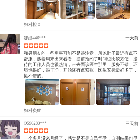
妇科检查
娜娜446***
一天前
和男朋友的一些房事可能不是很注意，所以肚子最近有点不
舒服，趁着周末出来看看，提前预约了时间也比较方便，接
待的工作人员也很热情，带去面诊医生那里，服务不错，环
境也很好，很干净，开始还有点紧张，医生安抚后好多了，
挺不错的。
妇科炎症
Q596283***
三天前
一个多月没来月经了，感觉是不是自己怀孕，自测结果也显