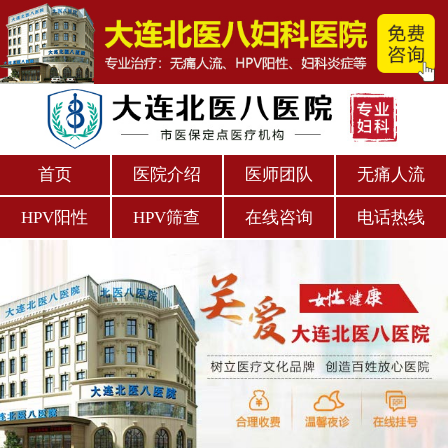
首页
医院介绍
医师团队
无痛人流
HPV阳性
HPV筛查
在线咨询
电话热线